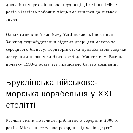
діяльність через фінансові труднощі. До кінця 1980-х
років кількість робочих місць зменшилася до кількох
тисяч.
Однак саме в цей час Navy Yard почав змінюватися.
Занепад суднобудування відкрив двері для малого та
середнього бізнесу. Територія стала привабливою завдяки
доступним площам та близькості до Мангеттену. Вже на
початку 1990-х років тут працювало багато компаній.
Бруклінська військово-
морська корабельня у XXI
столітті
Реальні зміни почалися приблизно з середини 2000-х
років. Місто інвестувало рекордні від часів Другої