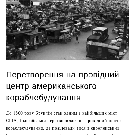
Перетворення на провідний
центр американського
кораблебудування
До 1860 року Бруклін став одним з найбільших міст
США, і корабельня перетворилася на провідний центр
кораблебудування, де працювали тисячі європейських