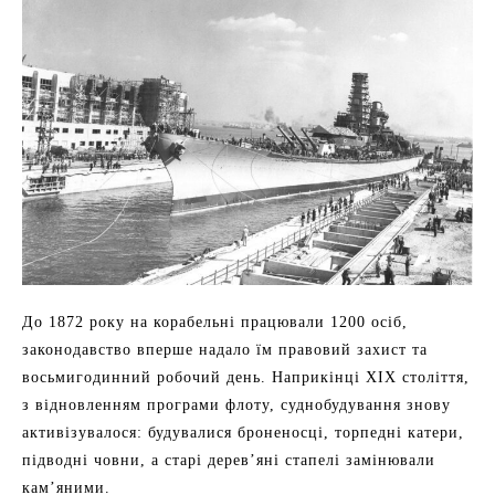
До 1872 року на корабельні працювали 1200 осіб,
законодавство вперше надало їм правовий захист та
восьмигодинний робочий день. Наприкінці XIX століття,
з відновленням програми флоту, суднобудування знову
активізувалося: будувалися броненосці, торпедні катери,
підводні човни, а старі дерев’яні стапелі замінювали
кам’яними.