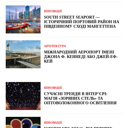
ІННОВАЦІЇ
SOUTH STREET SEAPORT —
ІСТОРИЧНИЙ ПОРТОВИЙ РАЙОН НА
ПІВДЕННОМУ СХОДІ МАНГЕТТЕНА
АРХІТЕКТУРА
МІЖНАРОДНИЙ АЕРОПОРТ ІМЕНІ
ДЖОНА Ф. КЕННЕДІ АБО ДЖЕЙ-ЕФ-
КЕЙ
ІННОВАЦІЇ
СУЧАСНІ ТРЕНДИ В ІНТЕР’ЄРІ:
МАГІЯ «ЗОРЯНИХ СТЕЛЬ» ТА
ОПТОВОЛОКОННОГО ОСВІТЛЕННЯ
ІННОВАЦІЇ