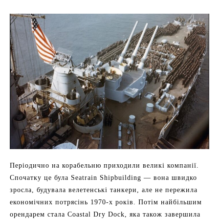
Періодично на корабельню приходили великі компанії.
Спочатку це була Seatrain Shipbuilding — вона швидко
зросла, будувала велетенські танкери, але не пережила
економічних потрясінь 1970-х років. Потім найбільшим
орендарем стала Coastal Dry Dock, яка також завершила