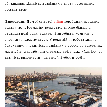
обладнання, кількість працівників знову перевищила
десятки тисяч.
Напередодні Другої світової
війни
корабельня пережила
велику трансформацію: вона стала значно більшою,
отримала нові доки, величезні виробничі корпуси та
оновлену інфраструктуру. У роки війни робота кипіла
без зупину. Чисельність працівників зросла до рекордних
масштабів, а корабельня отримала прізвисько «Can-Do» за
здатність виконувати надзвичайні обсяги робіт.