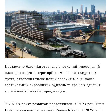
Паралельно було підготовлено оновлений генеральний
план: розширення території на мільйони квадратних
футів, створення тисяч нових робочих місць, поява
вертикальних виробничих будівель та краще з’єднання
корабельні з міським середовищем.
У 2020-х роках розвиток продовжився. У 2023 році Pratt
Institute відкрив першу фазу Research Yard. У 2025 році