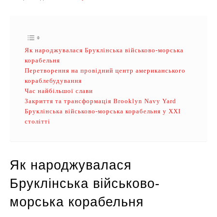
Як народжувалася Бруклінська військово-морська
корабельня
Перетворення на провідний центр американського
кораблебудування
Час найбільшої слави
Закриття та трансформація Brooklyn Navy Yard
Бруклінська військово-морська корабельня у XXI
столітті
Як народжувалася
Бруклінська військово-
морська корабельня