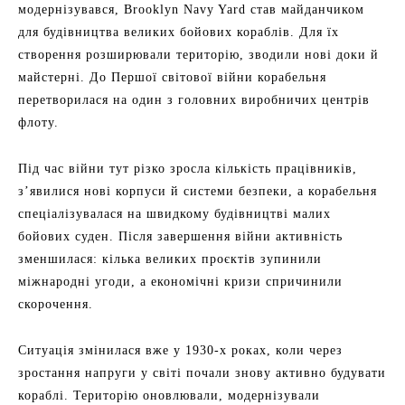
модернізувався, Brooklyn Navy Yard став майданчиком
для будівництва великих бойових кораблів. Для їх
створення розширювали територію, зводили нові доки й
майстерні. До Першої світової війни корабельня
перетворилася на один з головних виробничих центрів
флоту.
Під час війни тут різко зросла кількість працівників,
з’явилися нові корпуси й системи безпеки, а корабельня
спеціалізувалася на швидкому будівництві малих
бойових суден. Після завершення війни активність
зменшилася: кілька великих проєктів зупинили
міжнародні угоди, а економічні кризи спричинили
скорочення.
Ситуація змінилася вже у 1930-х роках, коли через
зростання напруги у світі почали знову активно будувати
кораблі. Територію оновлювали, модернізували