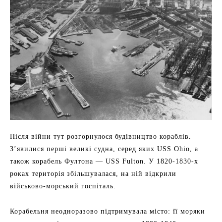
Після війни тут розгорнулося будівництво кораблів.
З’явилися перші великі судна, серед яких USS Ohio, а
також корабель Фултона — USS Fulton. У 1820-1830-х
роках територія збільшувалася, на ній відкрили
військово-морський госпіталь.
Корабельня неодноразово підтримувала місто: її моряки