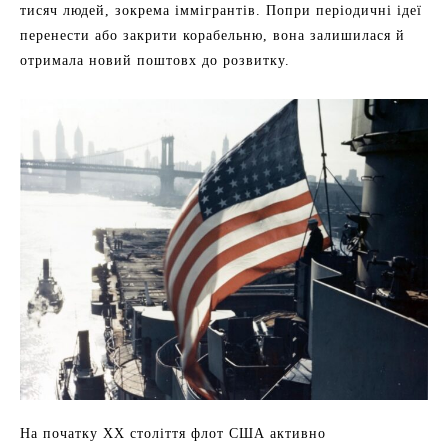
тисяч людей, зокрема іммігрантів. Попри періодичні ідеї
перенести або закрити корабельню, вона залишилася й
отримала новий поштовх до розвитку.
На початку ХХ століття флот США активно