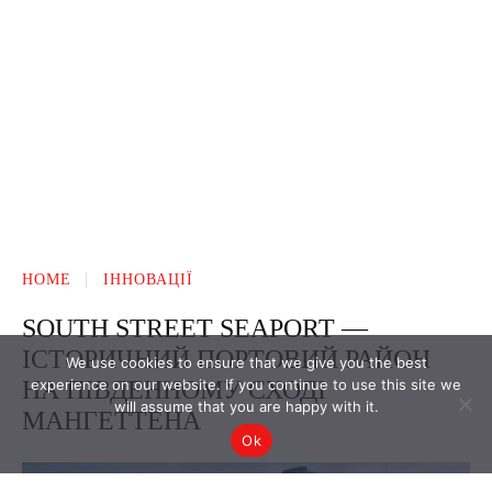
We use cookies to ensure that we give you the best
experience on our website. If you continue to use this site we
will assume that you are happy with it.
Ok