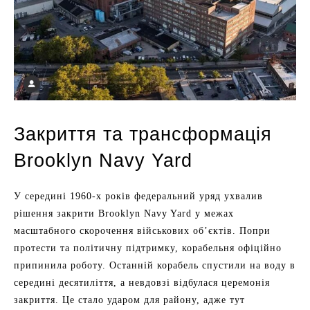
Закриття та трансформація
Brooklyn Navy Yard
У середині 1960-х років федеральний уряд ухвалив
рішення закрити Brooklyn Navy Yard у межах
масштабного скорочення військових об’єктів. Попри
протести та політичну підтримку, корабельня офіційно
припинила роботу. Останній корабель спустили на воду в
середині десятиліття, а невдовзі відбулася церемонія
закриття. Це стало ударом для району, адже тут