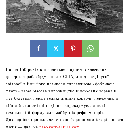
Понад 150 років він залишався одним з ключових
центрів кораблебудування в США, а під час Другої
світової війни його називали справжньою «фабрикою
флоту» через масове виробництво військових кораблів.
Тут будували перші великі лінійні кораблі, переживали
війни й економічні падіння, впроваджували нові
технології й формували майбутніх реформаторів.
Докладніше про насичену трансформаціями історію цього
місця — далі на
new-york-future.com
.