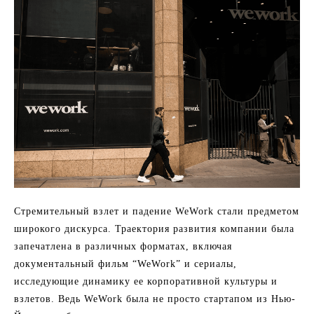
Стремительный взлет и падение WeWork стали предметом
широкого дискурса. Траектория развития компании была
запечатлена в различных форматах, включая
документальный фильм “WeWork” и сериалы,
исследующие динамику ее корпоративной культуры и
взлетов. Ведь WeWork была не просто стартапом из Нью-