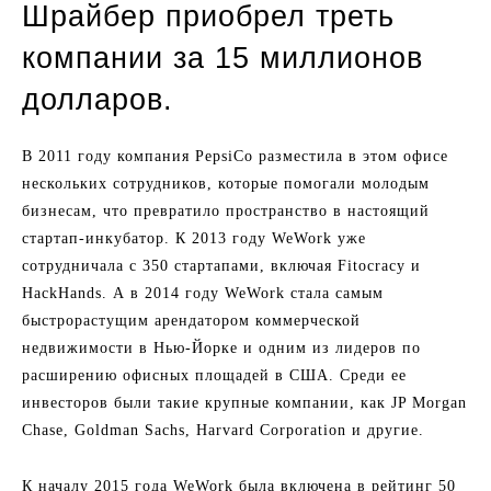
Шрайбер приобрел треть
компании за 15 миллионов
долларов.
В 2011 году компания PepsiCo разместила в этом офисе
нескольких сотрудников, которые помогали молодым
бизнесам, что превратило пространство в настоящий
стартап-инкубатор. К 2013 году WeWork уже
сотрудничала с 350 стартапами, включая Fitocracy и
HackHands. А в 2014 году WeWork стала самым
быстрорастущим арендатором коммерческой
недвижимости в Нью-Йорке и одним из лидеров по
расширению офисных площадей в США. Среди ее
инвесторов были такие крупные компании, как JP Morgan
Chase, Goldman Sachs, Harvard Corporation и другие.
К началу 2015 года WeWork была включена в рейтинг 50