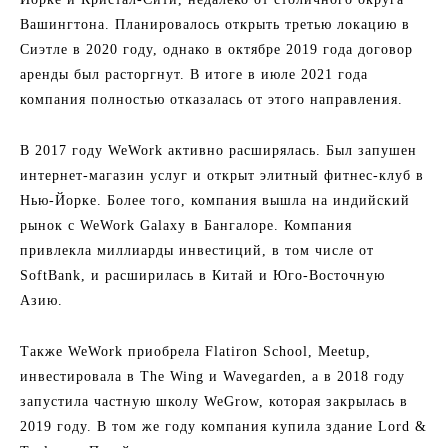
Вашингтона. Планировалось открыть третью локацию в
Сиэтле в 2020 году, однако в октябре 2019 года договор
аренды был расторгнут. В итоге в июле 2021 года
компания полностью отказалась от этого направления.
В 2017 году WeWork активно расширялась. Был запушен
интернет-магазин услуг и открыт элитный фитнес-клуб в
Нью-Йорке. Более того, компания вышла на индийский
рынок с WeWork Galaxy в Бангалоре. Компания
привлекла миллиарды инвестиций, в том числе от
SoftBank, и расширилась в Китай и Юго-Восточную
Азию.
Также WeWork приобрела Flatiron School, Meetup,
инвестировала в The Wing и Wavegarden, а в 2018 году
запустила частную школу WeGrow, которая закрылась в
2019 году. В том же году компания купила здание Lord &