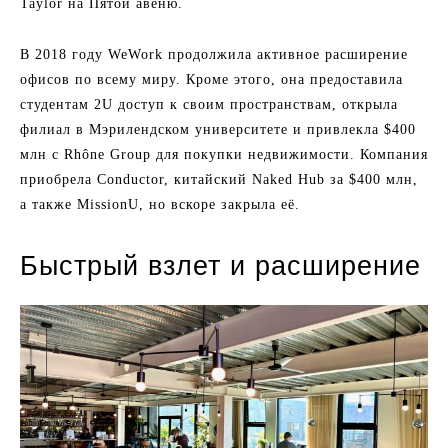
Taylor на Пятой авеню.
В 2018 году WeWork продолжила активное расширение
офисов по всему миру. Кроме этого, она предоставила
студентам 2U доступ к своим пространствам, открыла
филиал в Мэрилендском университете и привлекла $400
млн с Rhône Group для покупки недвижимости. Компания
приобрела Conductor, китайский Naked Hub за $400 млн,
а также MissionU, но вскоре закрыла её.
Быстрый взлет и расширение