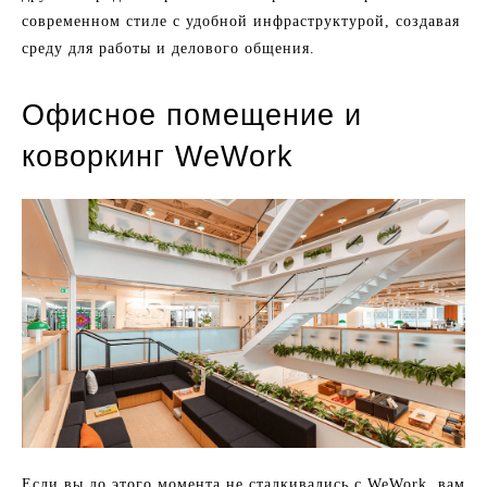
современном стиле с удобной инфраструктурой, создавая
среду для работы и делового общения.
Офисное помещение и
коворкинг WeWork
Если вы до этого момента не сталкивались с WeWork, вам