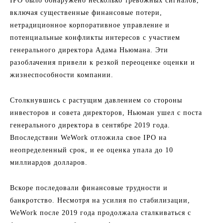
IPO было обнаружено несколько тревожных сигналов,
включая существенные финансовые потери,
нетрадиционное корпоративное управление и
потенциальные конфликты интересов с участием
генерального директора Адама Ньюмана. Эти
разоблачения привели к резкой переоценке оценки и
жизнеспособности компании.
Столкнувшись с растущим давлением со стороны
инвесторов и совета директоров, Ньюман ушел с поста
генерального директора в сентябре 2019 года.
Впоследствии WeWork отложила свое IPO на
неопределенный срок, и ее оценка упала до 10
миллиардов долларов.
Вскоре последовали финансовые трудности и
банкротство. Несмотря на усилия по стабилизации,
WeWork после 2019 года продолжала сталкиваться с