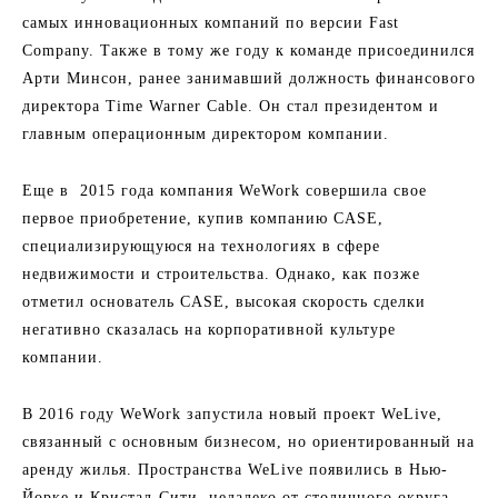
самых инновационных компаний по версии Fast
Company. Также в тому же году к команде присоединился
Арти Минсон, ранее занимавший должность финансового
директора Time Warner Cable. Он стал президентом и
главным операционным директором компании.
Еще в 2015 года компания WeWork совершила свое
первое приобретение, купив компанию CASE,
специализирующуюся на технологиях в сфере
недвижимости и строительства. Однако, как позже
отметил основатель CASE, высокая скорость сделки
негативно сказалась на корпоративной культуре
компании.
В 2016 году WeWork запустила новый проект WeLive,
связанный с основным бизнесом, но ориентированный на
аренду жилья. Пространства WeLive появились в Нью-
Йорке и Кристал-Сити, недалеко от столичного округа