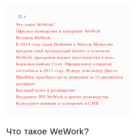
Что такое WeWork?
Офисное помещение и коворкинг WeWork
История WeWork
В 2010 году Адам Нойманн и Мигель Маккелви
продали свой предыдущий бизнес и основали
WeWork, арендовав первое пространство в нью-
йоркском районе Сохо. Официальное открытие
состоялось в 2011 году. Вскоре девелопер Джоэл
Шрайбер приобрел треть компании за 15 миллионов
долларов.
Быстрый взлет и расширение
Неудачное IPO WeWork и кризис руководства
Культурное влияние и освещение в СМИ
Что такое WeWork?