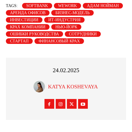
TAGS:
SOFTBANK
WEWORK
АДАМ НОЙМАН
АРЕНДА ОФИСОВ
БИЗНЕС-МОДЕЛЬ
ИНВЕСТИЦИИ
ИТ-ИНДУСТРИЯ
КРАХ КОМПАНИИ
НЬЮ-ЙОРК
ОШИБКИ РУКОВОДСТВА
СОТРУДНИКИ
СТАРТАП
ФИНАНСОВЫЙ КРАХ
24.02.2025
KATYA KOSHEVAYA