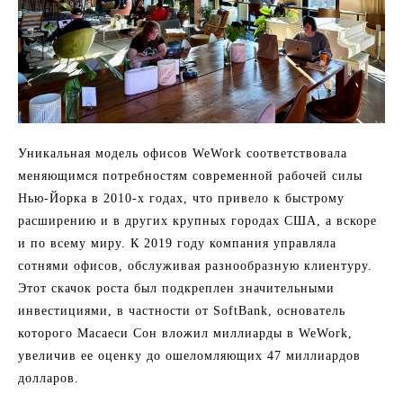
Уникальная модель офисов WeWork соответствовала
меняющимся потребностям современной рабочей силы
Нью-Йорка в 2010-х годах, что привело к быстрому
расширению и в других крупных городах США, а вскоре
и по всему миру. К 2019 году компания управляла
сотнями офисов, обслуживая разнообразную клиентуру.
Этот скачок роста был подкреплен значительными
инвестициями, в частности от SoftBank, основатель
которого Масаеси Сон вложил миллиарды в WeWork,
увеличив ее оценку до ошеломляющих 47 миллиардов
долларов.