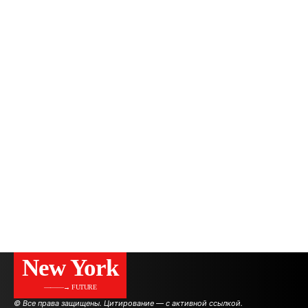
New York
———→ FUTURE
© Все права защищены. Цитирование — с активной ссылкой.