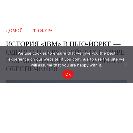
We use cookies to ensure that we give you the best
experience on our website. If you continue to use this site we
will assume that you are happy with it.
Ok