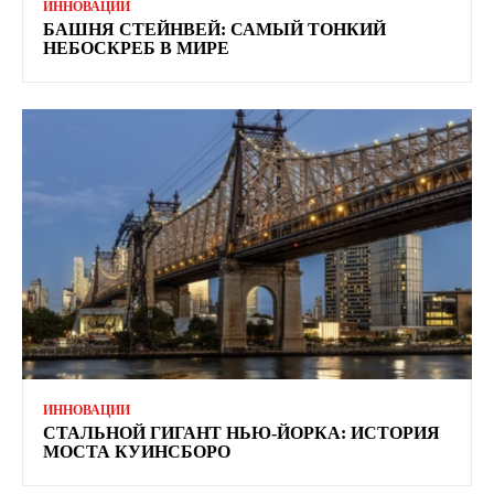
ИННОВАЦИИ
БАШНЯ СТЕЙНВЕЙ: САМЫЙ ТОНКИЙ
НЕБОСКРЕБ В МИРЕ
ИННОВАЦИИ
СТАЛЬНОЙ ГИГАНТ НЬЮ-ЙОРКА: ИСТОРИЯ
МОСТА КУИНСБОРО