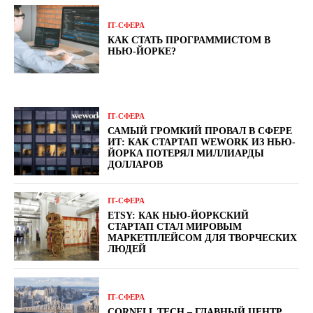
ІТ-СФЕРА
КАК СТАТЬ ПРОГРАММИСТОМ В
НЬЮ-ЙОРКЕ?
ІТ-СФЕРА
САМЫЙ ГРОМКИЙ ПРОВАЛ В СФЕРЕ
ИТ: КАК СТАРТАП WEWORK ИЗ НЬЮ-
ЙОРКА ПОТЕРЯЛ МИЛЛИАРДЫ
ДОЛЛАРОВ
ІТ-СФЕРА
ETSY: КАК НЬЮ-ЙОРКСКИЙ
СТАРТАП СТАЛ МИРОВЫМ
МАРКЕТПЛЕЙСОМ ДЛЯ ТВОРЧЕСКИХ
ЛЮДЕЙ
ІТ-СФЕРА
CORNELL TECH – ГЛАВНЫЙ ЦЕНТР