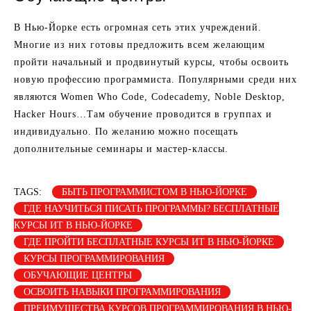
В Нью-Йорке есть огромная сеть этих учреждений.
Многие из них готовы предложить всем желающим
пройти начальный и продвинутый курсы, чтобы освоить
новую профессию программиста. Популярными среди них
являются Women Who Code, Codecademy, Noble Desktop,
Hacker Hours…Там обучение проводится в группах и
индивидуально. По желанию можно посещать
дополнительные семинары и мастер-классы.
TAGS:
БЫТЬ ПРОГРАММИСТОМ В НЬЮ-ЙОРКЕ
ГДЕ НАУЧИТЬСЯ ПИСАТЬ ПРОГРАММЫ? БЕСПЛАТНЫЕ
КУРСЫ ИТ В НЬЮ-ЙОРКЕ
ГДЕ ПРОЙТИ БЕСПЛАТНЫЕ КУРСЫ ИТ В НЬЮ-ЙОРКЕ
КУРСЫ ПРОГРАММИРОВАНИЯ
ОБУЧАЮЩИЕ ЦЕНТРЫ
ОСВОИТЬ НАВЫКИ ПРОГРАММИРОВАНИЯ
ПРЕИМУЩЕСТВА КУРСОВ ПРОГРАММИРОВАНИЯ В НЬЮ-