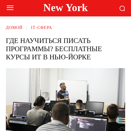
New York
ДОМОЙ
ІТ-СФЕРА
ГДЕ НАУЧИТЬСЯ ПИСАТЬ
ПРОГРАММЫ? БЕСПЛАТНЫЕ
КУРСЫ ИТ В НЬЮ-ЙОРКЕ