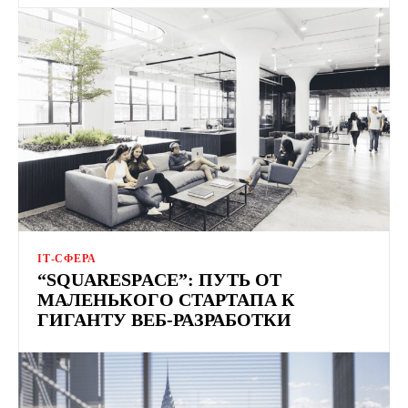
ІТ-СФЕРА
“SQUARESPACE”: ПУТЬ ОТ
МАЛЕНЬКОГО СТАРТАПА К
ГИГАНТУ ВЕБ-РАЗРАБОТКИ