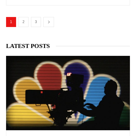
1
2
3
LATEST POSTS