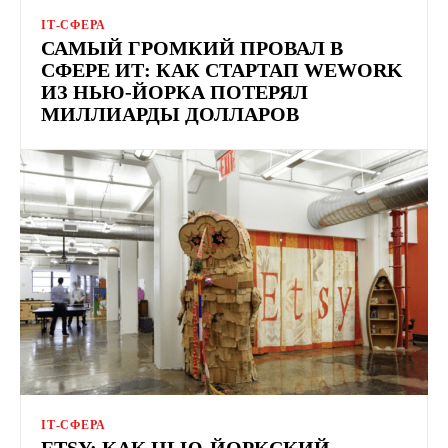
ІТ-СФЕРА
САМЫЙ ГРОМКИЙ ПРОВАЛ В
СФЕРЕ ИТ: КАК СТАРТАП WEWORK
ИЗ НЬЮ-ЙОРКА ПОТЕРЯЛ
МИЛЛИАРДЫ ДОЛЛАРОВ
ІТ-СФЕРА
ETSY: КАК НЬЮ-ЙОРКСКИЙ