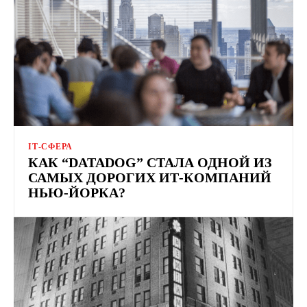
ІТ-СФЕРА
КАК “DATADOG” СТАЛА ОДНОЙ ИЗ
САМЫХ ДОРОГИХ ИТ-КОМПАНИЙ
НЬЮ-ЙОРКА?