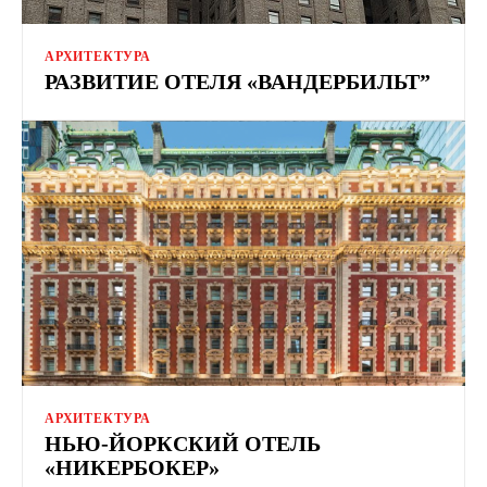
АРХИТЕКТУРА
РАЗВИТИЕ ОТЕЛЯ «ВАНДЕРБИЛЬТ”
АРХИТЕКТУРА
НЬЮ-ЙОРКСКИЙ ОТЕЛЬ
«НИКЕРБОКЕР»