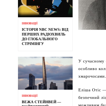
ІННОВАЦІЇ
ІСТОРІЯ NBC NEWS: ВІД
ПЕРШИХ РАДІОХВИЛЬ
ДО ГЛОБАЛЬНОГО
СТРІМІНГУ
У сучасному 
особливо кол
хмарочосами.
Еліша Отіс 
ІННОВАЦІЇ
безпечний лі
ВЕЖА СТЕЙНВЕЙ —
можливим буд