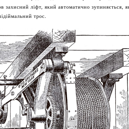
в захисний ліфт, який автоматично зупиняється, 
підіймальний трос.