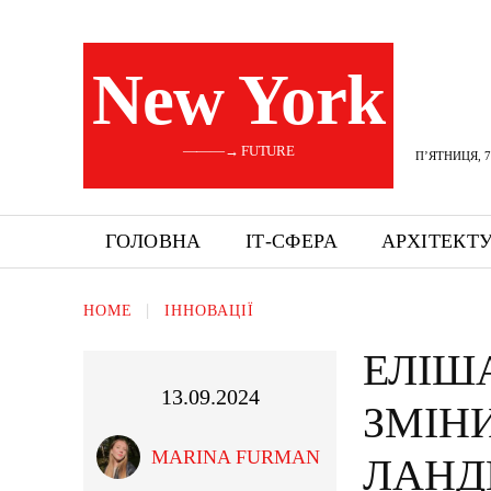
New York
———→ FUTURE
П’ЯТНИЦЯ, 7
ГОЛОВНА
ІТ-СФЕРА
АРХІТЕКТ
HOME
ІННОВАЦІЇ
ЕЛІША
13.09.2024
ЗМІН
MARINA FURMAN
ЛАНД