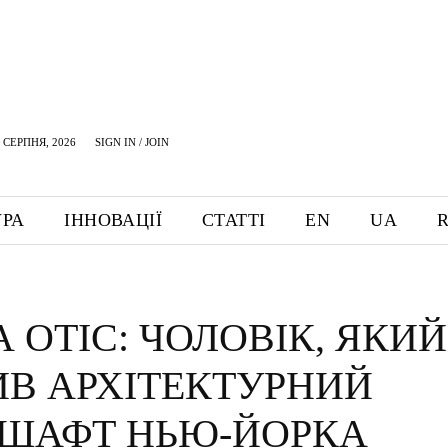
 СЕРПНЯ, 2026
SIGN IN / JOIN
УРА
ІННОВАЦІЇ
СТАТТІ
EN
UA
 ОТІС: ЧОЛОВІК, ЯКИЙ
ИВ АРХІТЕКТУРНИЙ
ШАФТ НЬЮ-ЙОРКА