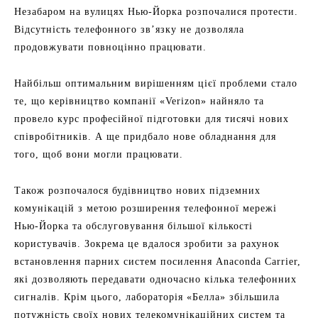
Незабаром на вулицях Нью-Йорка розпочалися протести.
Відсутність телефонного зв’язку не дозволяла
продовжувати повноцінно працювати.
Найбільш оптимальним вирішенням цієї проблеми стало
те, що керівництво компанії «Verizon» найняло та
провело курс професійної підготовки для тисячі нових
співробітників. А ще придбало нове обладнання для
того, щоб вони могли працювати.
Також розпочалося будівництво нових підземних
комунікацій з метою розширення телефонної мережі
Нью-Йорка та обслуговування більшої кількості
користувачів. Зокрема це вдалося зробити за рахунок
встановлення парних систем посилення Anaconda Carrier,
які дозволяють передавати одночасно кілька телефонних
сигналів. Крім цього, лабораторія «Белла» збільшила
потужність своїх нових телекомунікаційних систем та