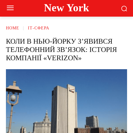
New York
HOME
ІТ-СФЕРА
КОЛИ В НЬЮ-ЙОРКУ З’ЯВИВСЯ
ТЕЛЕФОННИЙ ЗВ’ЯЗОК: ІСТОРІЯ
КОМПАНІЇ «VERIZON»