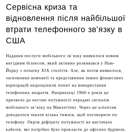
Сервісна криза та
відновлення після найбільшої
втрати телефонного зв’язку в
США
Надання послуги мобільного зв’язку виявилося новим
вигідним бізнесом, який активно розвивався у Нью-
Йорку з початку XIX століття. Але, як потім виявилося,
засновники компанії та представники інших фінансових
корпорацій недооцінили попит на використання
телефонних апаратів. Наприкінці 1960-х років це
призвело до нестачі потужності передачі сигналів
мобільного зв’язку на Манхеттені. Через це клієнтам
доводилося чекати кілька тижнів, щоб поговорити по
телефону. Окрім дефіциту потужності не вистачало
кабелів, які потрібно було прокласти до офісних будівель.