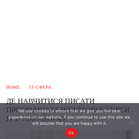
We use cookies to ensure that we give you the best
experience on our website. If you continue to use this site we
will assume that you are happy with it.
Ok