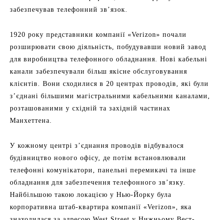
забезпечував телефонний зв’язок.
1920 року представники компанії «Verizon» почали
розширювати свою діяльність, побудувавши новий завод
для виробництва телефонного обладнання. Нові кабельні
канали забезпечували більш якісне обслуговування
клієнтів. Вони сходилися в 20 центрах проводів, які були
з’єднані більшими магістральними кабельними каналами,
розташованими у східній та західній частинах
Манхеттена.
У кожному центрі з’єднання проводів відбувалося
будівництво нового офісу, де потім встановлювали
телефонні комунікатори, панельні перемикачі та інше
обладнання для забезпечення телефонного зв’язку.
Найбільшою такою локацією у Нью-Йорку була
корпоративна штаб-квартира компанії «Verizon», яка
знаходилася за адресою West Street у Нижньому Вест-