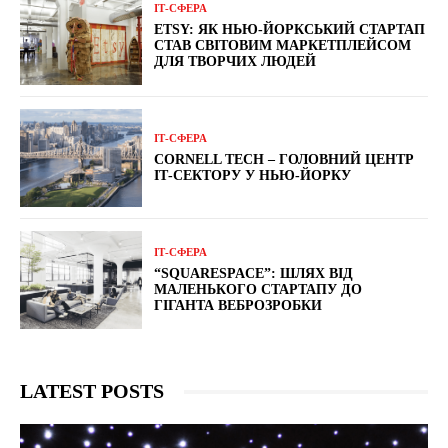
ІТ-СФЕРА
ETSY: ЯК НЬЮ-ЙОРКСЬКИЙ СТАРТАП
СТАВ СВІТОВИМ МАРКЕТПЛЕЙСОМ
ДЛЯ ТВОРЧИХ ЛЮДЕЙ
ІТ-СФЕРА
CORNELL TECH – ГОЛОВНИЙ ЦЕНТР
ІТ-СЕКТОРУ У НЬЮ-ЙОРКУ
ІТ-СФЕРА
“SQUARESPACE”: ШЛЯХ ВІД
МАЛЕНЬКОГО СТАРТАПУ ДО
ГІГАНТА ВЕБРОЗРОБКИ
LATEST POSTS