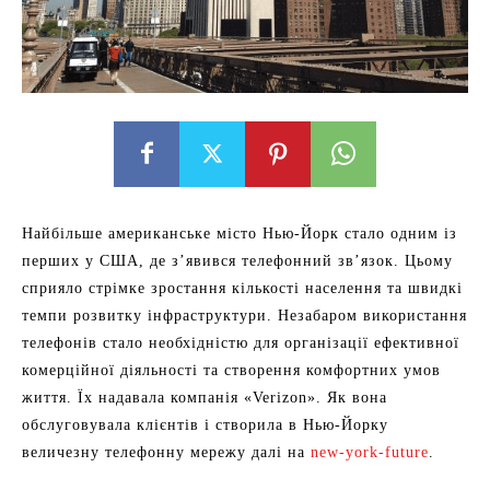
Найбільше американське місто Нью-Йорк стало одним із
перших у США, де з’явився телефонний зв’язок. Цьому
сприяло стрімке зростання кількості населення та швидкі
темпи розвитку інфраструктури. Незабаром використання
телефонів стало необхідністю для організації ефективної
комерційної діяльності та створення комфортних умов
життя. Їх надавала компанія «Verizon». Як вона
обслуговувала клієнтів і створила в Нью-Йорку
величезну телефонну мережу далі на
new-york-future
.