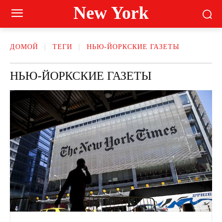
New York
ДОМОЙ
ТЕГИ
НЬЮ-ЙОРКСКИЕ ГАЗЕТЫ
НЬЮ-ЙОРКСКИЕ ГАЗЕТЫ