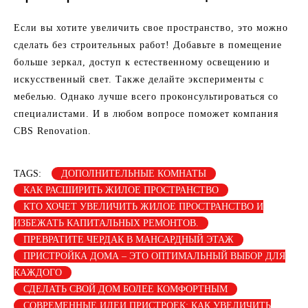
Если вы хотите увеличить свое пространство, это можно
сделать без строительных работ! Добавьте в помещение
больше зеркал, доступ к естественному освещению и
искусственный свет. Также делайте эксперименты с
мебелью. Однако лучше всего проконсультироваться со
специалистами. И в любом вопросе поможет компания
CBS Renovation.
TAGS:
ДОПОЛНИТЕЛЬНЫЕ КОМНАТЫ
КАК РАСШИРИТЬ ЖИЛОЕ ПРОСТРАНСТВО
КТО ХОЧЕТ УВЕЛИЧИТЬ ЖИЛОЕ ПРОСТРАНСТВО И
ИЗБЕЖАТЬ КАПИТАЛЬНЫХ РЕМОНТОВ.
ПРЕВРАТИТЕ ЧЕРДАК В МАНСАРДНЫЙ ЭТАЖ
ПРИСТРОЙКА ДОМА – ЭТО ОПТИМАЛЬНЫЙ ВЫБОР ДЛЯ
КАЖДОГО
СДЕЛАТЬ СВОЙ ДОМ БОЛЕЕ КОМФОРТНЫМ
СОВРЕМЕННЫЕ ИДЕИ ПРИСТРОЕК: КАК УВЕЛИЧИТЬ