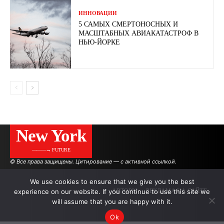
ИННОВАЦИИ
5 САМЫХ СМЕРТОНОСНЫХ И
МАСШТАБНЫХ АВИАКАТАСТРОФ В
НЬЮ-ЙОРКЕ
New York
———→ FUTURE
© Все права защищены. Цитирование — с активной ссылкой.
We use cookies to ensure that we give you the best
experience on our website. If you continue to use this site we
АВТОРЫ
РЕКЛАМА НА САЙТЕ
will assume that you are happy with it.
Ok