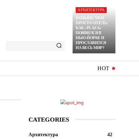
АРХИТЕКТУРА
БОЛЬШЕ, ЧЕМ
ПРОСТО ОТЕЛЬ:
КАК «PLAZA»
ПОЯВИЛСЯ В
НЬЮ-ЙОРКЕ И
ПРОСЛАВИЛСЯ
НА ВЕСЬ МИР?
HOT
CATEGORIES
Архитектура
42