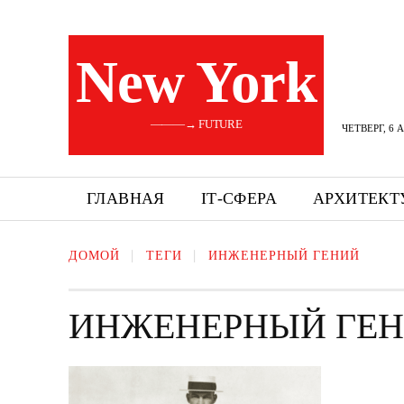
New York
———→ FUTURE
ЧЕТВЕРГ, 6 
ГЛАВНАЯ
ІТ-СФЕРА
АРХИТЕКТ
ДОМОЙ
ТЕГИ
ИНЖЕНЕРНЫЙ ГЕНИЙ
ИНЖЕНЕРНЫЙ ГЕ