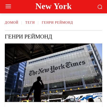
New York
ДОМОЙ
ТЕГИ
ГЕНРИ РЕЙМОНД
ГЕНРИ РЕЙМОНД