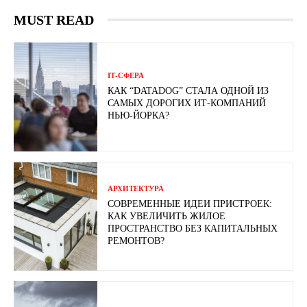
MUST READ
ІТ-СФЕРА
КАК “DATADOG” СТАЛА ОДНОЙ ИЗ
САМЫХ ДОРОГИХ ИТ-КОМПАНИЙ
НЬЮ-ЙОРКА?
АРХИТЕКТУРА
СОВРЕМЕННЫЕ ИДЕИ ПРИСТРОЕК:
КАК УВЕЛИЧИТЬ ЖИЛОЕ
ПРОСТРАНСТВО БЕЗ КАПИТАЛЬНЫХ
РЕМОНТОВ?