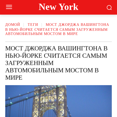
New York
ДОМОЙ
ТЕГИ
МОСТ ДЖОРДЖА ВАШИНГТОНА
В НЬЮ-ЙОРКЕ СЧИТАЕТСЯ САМЫМ ЗАГРУЖЕННЫМ
АВТОМОБИЛЬНЫМ МОСТОМ В МИРЕ
МОСТ ДЖОРДЖА ВАШИНГТОНА В
НЬЮ-ЙОРКЕ СЧИТАЕТСЯ САМЫМ
ЗАГРУЖЕННЫМ
АВТОМОБИЛЬНЫМ МОСТОМ В
МИРЕ