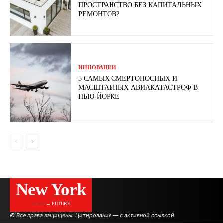
ПРОСТРАНСТВО БЕЗ КАПИТАЛЬНЫХ
РЕМОНТОВ?
ИННОВАЦИИ
5 САМЫХ СМЕРТОНОСНЫХ И
МАСШТАБНЫХ АВИАКАТАСТРОФ В
НЬЮ-ЙОРКЕ
New York
———→ FUTURE
© Все права защищены. Цитирование — с активной ссылкой.