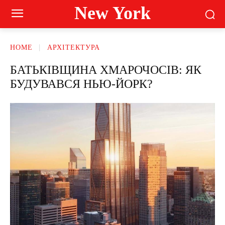
New York
HOME
АРХІТЕКТУРА
БАТЬКІВЩИНА ХМАРОЧОСІВ: ЯК
БУДУВАВСЯ НЬЮ-ЙОРК?