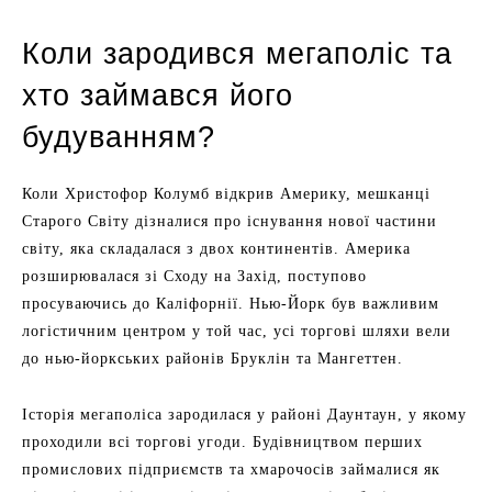
Коли зародився мегаполіс та
хто займався його
будуванням?
Коли Христофор Колумб відкрив Америку, мешканці
Старого Світу дізналися про існування нової частини
світу, яка складалася з двох континентів. Америка
розширювалася зі Сходу на Захід, поступово
просуваючись до Каліфорнії. Нью-Йорк був важливим
логістичним центром у той час, усі торгові шляхи вели
до нью-йоркських районів Бруклін та Мангеттен.
Історія мегаполіса зародилася у районі Даунтаун, у якому
проходили всі торгові угоди. Будівництвом перших
промислових підприємств та хмарочосів займалися як