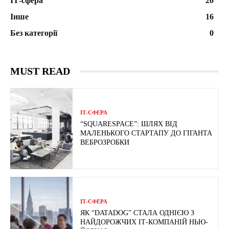
ІТ-сфера
20
Інше
16
Без категорії
0
MUST READ
ІТ-СФЕРА
“SQUARESPACE”: ШЛЯХ ВІД
МАЛЕНЬКОГО СТАРТАПУ ДО ГІГАНТА
ВЕБРОЗРОБКИ
ІТ-СФЕРА
ЯК “DATADOG” СТАЛА ОДНІЄЮ З
НАЙДОРОЖЧИХ ІТ-КОМПАНІЙ НЬЮ-