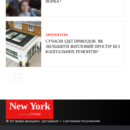
ЙОРКА?
АРХІТЕКТУРА
СУЧАСНІ ІДЕЇ ПРИБУДОВ: ЯК
ЗБІЛЬШИТИ ЖИТЛОВИЙ ПРОСТІР БЕЗ
КАПІТАЛЬНИХ РЕМОНТІВ?
New York
———→ FUTURE
© Усі права захищено. Цитування — з активним посиланням.