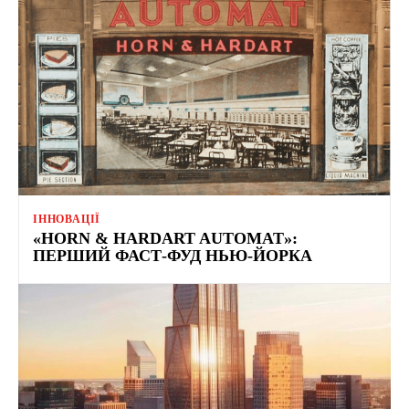
ІННОВАЦІЇ
«HORN & HARDART AUTOMAT»:
ПЕРШИЙ ФАСТ-ФУД НЬЮ-ЙОРКА