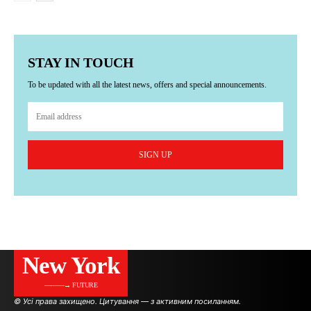
STAY IN TOUCH
To be updated with all the latest news, offers and special announcements.
SIGN UP
New York
———→ FUTURE
© Усі права захищено. Цитування — з активним посиланням.