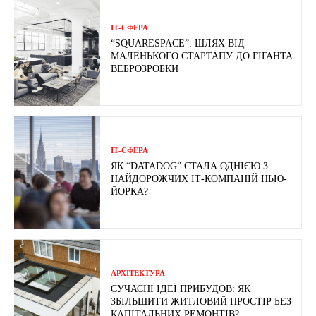
ІТ-СФЕРА
“SQUARESPACE”: ШЛЯХ ВІД
МАЛЕНЬКОГО СТАРТАПУ ДО ГІГАНТА
ВЕБРОЗРОБКИ
ІТ-СФЕРА
ЯК “DATADOG” СТАЛА ОДНІЄЮ З
НАЙДОРОЖЧИХ ІТ-КОМПАНІЙ НЬЮ-
ЙОРКА?
АРХІТЕКТУРА
СУЧАСНІ ІДЕЇ ПРИБУДОВ: ЯК
ЗБІЛЬШИТИ ЖИТЛОВИЙ ПРОСТІР БЕЗ
КАПІТАЛЬНИХ РЕМОНТІВ?