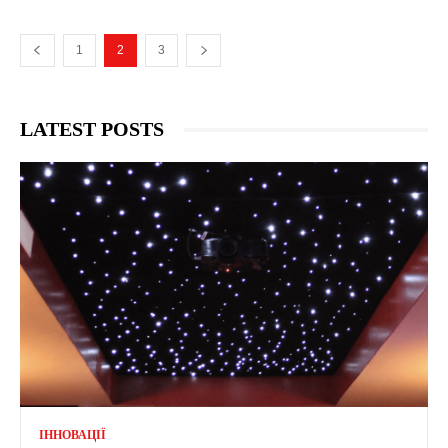
1
2
3
LATEST POSTS
ІННОВАЦІЇ