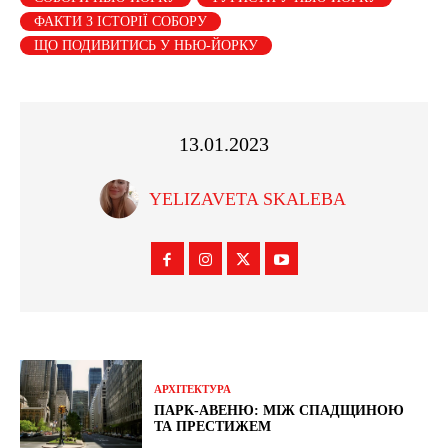
ФАКТИ З ІСТОРІЇ СОБОРУ
ЩО ПОДИВИТИСЬ У НЬЮ-ЙОРКУ
13.01.2023
YELIZAVETA SKALEBA
АРХІТЕКТУРА
ПАРК-АВЕНЮ: МІЖ СПАДЩИНОЮ
ТА ПРЕСТИЖЕМ