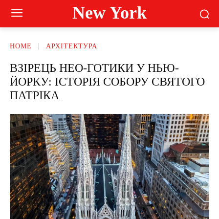
New York
HOME
АРХІТЕКТУРА
ВЗІРЕЦЬ НЕО-ГОТИКИ У НЬЮ-
ЙОРКУ: ІСТОРІЯ СОБОРУ СВЯТОГО
ПАТРІКА