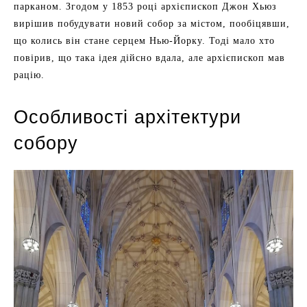
парканом. Згодом у 1853 році архієпископ Джон Хьюз
вирішив побудувати новий собор за містом, пообіцявши,
що колись він стане серцем Нью-Йорку. Тоді мало хто
повірив, що така ідея дійсно вдала, але архієпископ мав
рацію.
Особливості архітектури
собору