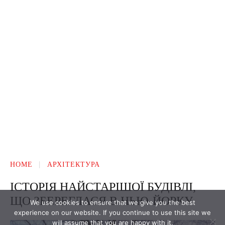
We use cookies to ensure that we give you the best
experience on our website. If you continue to use this site we
will assume that you are happy with it.