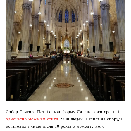
Собор Святого Патріка має форму Латинського хреста і
одночасно може вмістити
2200 людей. Шпилі на споруді
встановили лише після 10 років з моменту його