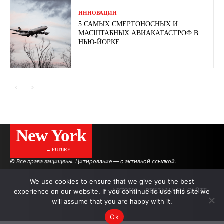
ИННОВАЦИИ
5 САМЫХ СМЕРТОНОСНЫХ И
МАСШТАБНЫХ АВИАКАТАСТРОФ В
НЬЮ-ЙОРКЕ
New York
———→ FUTURE
© Все права защищены. Цитирование — с активной ссылкой.
We use cookies to ensure that we give you the best
experience on our website. If you continue to use this site we
АВТОРЫ
РЕКЛАМА НА САЙТЕ
will assume that you are happy with it.
Ok