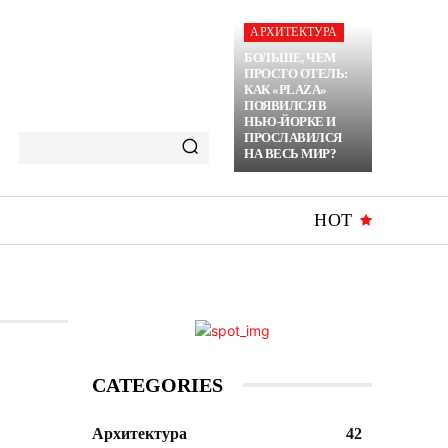
АРХИТЕКТУРА
БОЛЬШЕ, ЧЕМ
ПРОСТО ОТЕЛЬ:
КАК «PLAZA»
ПОЯВИЛСЯ В
НЬЮ-ЙОРКЕ И
ПРОСЛАВИЛСЯ
НА ВЕСЬ МИР?
HOT
CATEGORIES
Архитектура
42