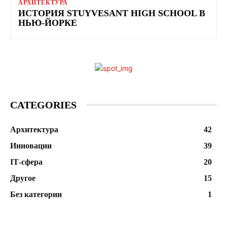
АРХИТЕКТУРА
ИСТОРИЯ STUYVESANT HIGH SCHOOL В
НЬЮ-ЙОРКЕ
CATEGORIES
Архитектура
42
Инновации
39
ІТ-сфера
20
Другое
15
Без категории
1