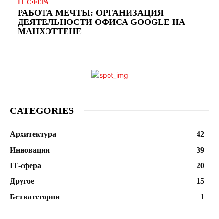
ІТ-СФЕРА
РАБОТА МЕЧТЫ: ОРГАНИЗАЦИЯ
ДЕЯТЕЛЬНОСТИ ОФИСА GOOGLE НА
МАНХЭТТЕНЕ
CATEGORIES
Архитектура
42
Инновации
39
ІТ-сфера
20
Другое
15
Без категории
1