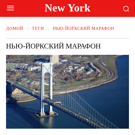
New York
ДОМОЙ
ТЕГИ
НЬЮ-ЙОРКСКИЙ МАРАФОН
НЬЮ-ЙОРКСКИЙ МАРАФОН