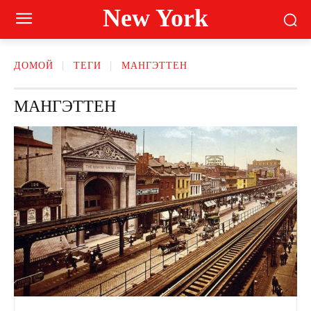
New York
ДОМОЙ
ТЕГИ
МАНГЭТТЕН
МАНГЭТТЕН