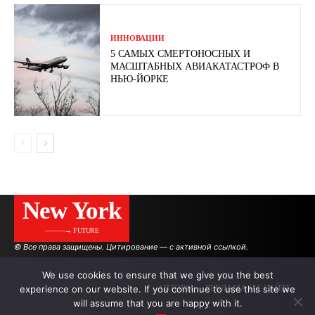
ИННОВАЦИИ
5 САМЫХ СМЕРТОНОСНЫХ И
МАСШТАБНЫХ АВИАКАТАСТРОФ В
НЬЮ-ЙОРКЕ
New York
———→ FUTURE
© Все права защищены. Цитирование — с активной ссылкой.
We use cookies to ensure that we give you the best
experience on our website. If you continue to use this site we
АВТОРЫ
РЕКЛАМА НА САЙТЕ
will assume that you are happy with it.