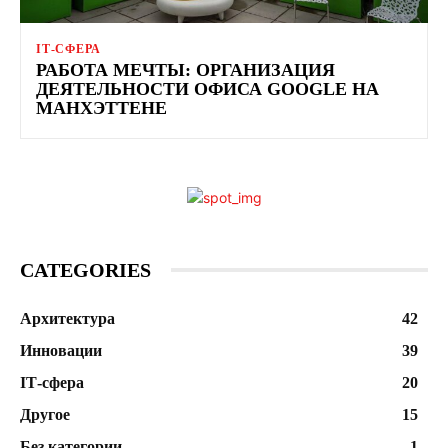
ІТ-СФЕРА
РАБОТА МЕЧТЫ: ОРГАНИЗАЦИЯ
ДЕЯТЕЛЬНОСТИ ОФИСА GOOGLE НА
МАНХЭТТЕНЕ
CATEGORIES
Архитектура
42
Инновации
39
ІТ-сфера
20
Другое
15
Без категории
1