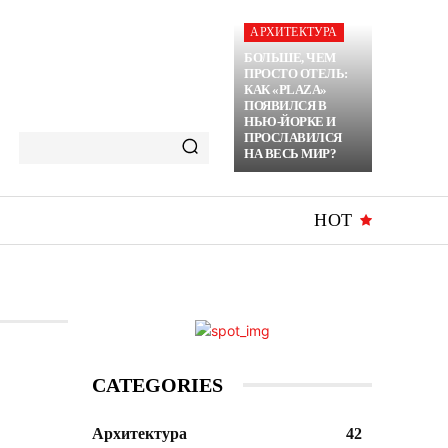
АРХИТЕКТУРА
БОЛЬШЕ, ЧЕМ
ПРОСТО ОТЕЛЬ:
КАК «PLAZA»
ПОЯВИЛСЯ В
НЬЮ-ЙОРКЕ И
ПРОСЛАВИЛСЯ
НА ВЕСЬ МИР?
HOT
CATEGORIES
Архитектура
42