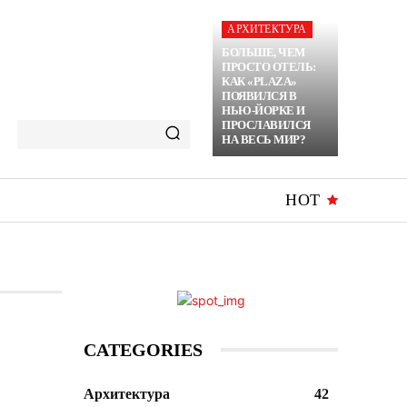
АРХИТЕКТУРА
БОЛЬШЕ, ЧЕМ
ПРОСТО ОТЕЛЬ:
КАК «PLAZA»
ПОЯВИЛСЯ В
НЬЮ-ЙОРКЕ И
ПРОСЛАВИЛСЯ
НА ВЕСЬ МИР?
HOT
CATEGORIES
Архитектура
42