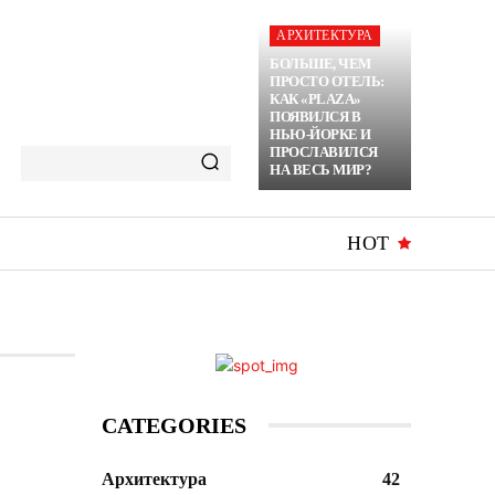
АРХИТЕКТУРА
БОЛЬШЕ, ЧЕМ
ПРОСТО ОТЕЛЬ:
КАК «PLAZA»
ПОЯВИЛСЯ В
НЬЮ-ЙОРКЕ И
ПРОСЛАВИЛСЯ
НА ВЕСЬ МИР?
HOT
CATEGORIES
Архитектура
42