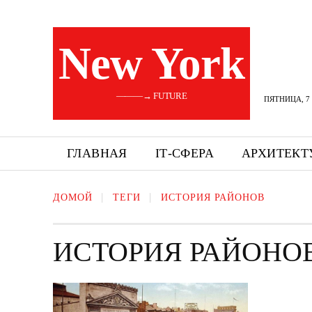
New York
———→ FUTURE
ПЯТНИЦА, 7 
ГЛАВНАЯ
ІТ-СФЕРА
АРХИТЕКТ
ДОМОЙ
ТЕГИ
ИСТОРИЯ РАЙОНОВ
ИСТОРИЯ РАЙОНО