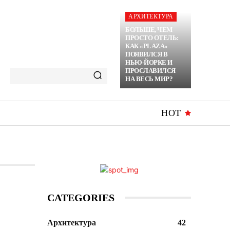
АРХИТЕКТУРА
БОЛЬШЕ, ЧЕМ
ПРОСТО ОТЕЛЬ:
КАК «PLAZA»
ПОЯВИЛСЯ В
НЬЮ-ЙОРКЕ И
ПРОСЛАВИЛСЯ
НА ВЕСЬ МИР?
HOT
CATEGORIES
Архитектура
42