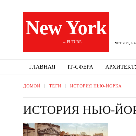
New York
———→ FUTURE
ЧЕТВЕРГ, 6 
ГЛАВНАЯ
ІТ-СФЕРА
АРХИТЕКТ
ДОМОЙ
ТЕГИ
ИСТОРИЯ НЬЮ-ЙОРКА
ИСТОРИЯ НЬЮ-ЙО