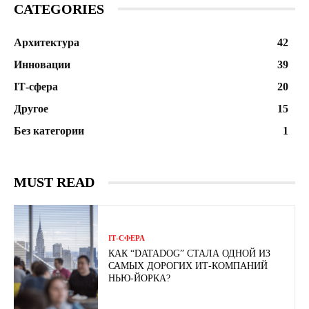
CATEGORIES
Архитектура
42
Инновации
39
ІТ-сфера
20
Другое
15
Без категории
1
MUST READ
ІТ-СФЕРА
КАК “DATADOG” СТАЛА ОДНОЙ ИЗ
САМЫХ ДОРОГИХ ИТ-КОМПАНИЙ
НЬЮ-ЙОРКА?