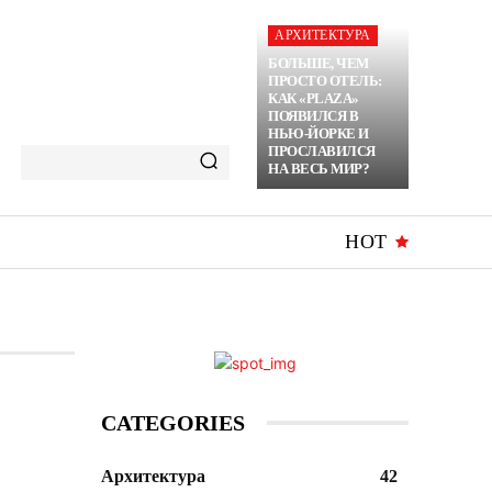
АРХИТЕКТУРА
БОЛЬШЕ, ЧЕМ
ПРОСТО ОТЕЛЬ:
КАК «PLAZA»
ПОЯВИЛСЯ В
НЬЮ-ЙОРКЕ И
ПРОСЛАВИЛСЯ
НА ВЕСЬ МИР?
HOT
CATEGORIES
Архитектура
42