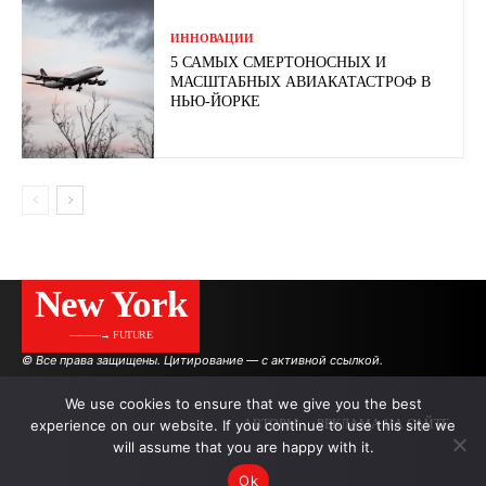
ИННОВАЦИИ
5 САМЫХ СМЕРТОНОСНЫХ И
МАСШТАБНЫХ АВИАКАТАСТРОФ В
НЬЮ-ЙОРКЕ
New York
———→ FUTURE
© Все права защищены. Цитирование — с активной ссылкой.
We use cookies to ensure that we give you the best
experience on our website. If you continue to use this site we
АВТОРЫ
РЕКЛАМА НА САЙТЕ
will assume that you are happy with it.
Ok