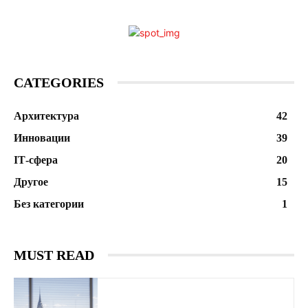
CATEGORIES
Архитектура
42
Инновации
39
ІТ-сфера
20
Другое
15
Без категории
1
MUST READ