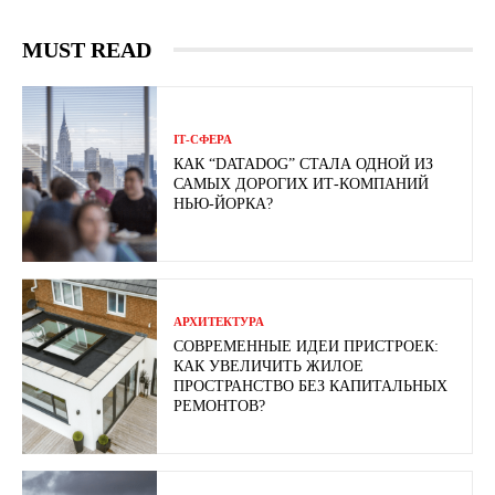
MUST READ
ІТ-СФЕРА
КАК “DATADOG” СТАЛА ОДНОЙ ИЗ
САМЫХ ДОРОГИХ ИТ-КОМПАНИЙ
НЬЮ-ЙОРКА?
АРХИТЕКТУРА
СОВРЕМЕННЫЕ ИДЕИ ПРИСТРОЕК:
КАК УВЕЛИЧИТЬ ЖИЛОЕ
ПРОСТРАНСТВО БЕЗ КАПИТАЛЬНЫХ
РЕМОНТОВ?