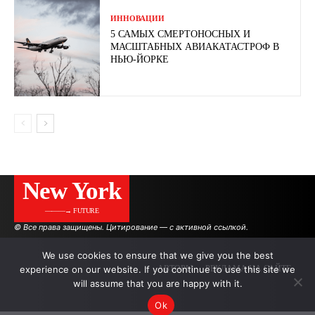
ИННОВАЦИИ
5 САМЫХ СМЕРТОНОСНЫХ И
МАСШТАБНЫХ АВИАКАТАСТРОФ В
НЬЮ-ЙОРКЕ
New York
———→ FUTURE
© Все права защищены. Цитирование — с активной ссылкой.
We use cookies to ensure that we give you the best
experience on our website. If you continue to use this site we
АВТОРЫ
РЕКЛАМА НА САЙТЕ
will assume that you are happy with it.
Ok