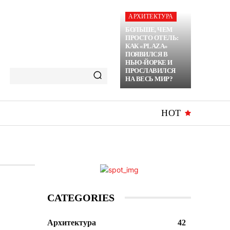
АРХИТЕКТУРА
БОЛЬШЕ, ЧЕМ
ПРОСТО ОТЕЛЬ:
КАК «PLAZA»
ПОЯВИЛСЯ В
НЬЮ-ЙОРКЕ И
ПРОСЛАВИЛСЯ
НА ВЕСЬ МИР?
HOT
CATEGORIES
Архитектура
42