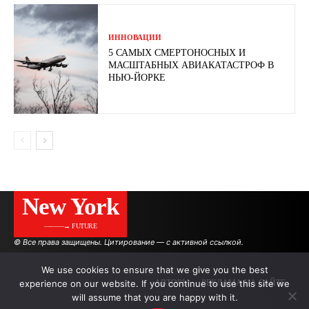
ИННОВАЦИИ
5 САМЫХ СМЕРТОНОСНЫХ И
МАСШТАБНЫХ АВИАКАТАСТРОФ В
НЬЮ-ЙОРКЕ
New York
———→ FUTURE
© Все права защищены. Цитирование — с активной ссылкой.
We use cookies to ensure that we give you the best
experience on our website. If you continue to use this site we
АВТОРЫ
РЕКЛАМА НА САЙТЕ
will assume that you are happy with it.