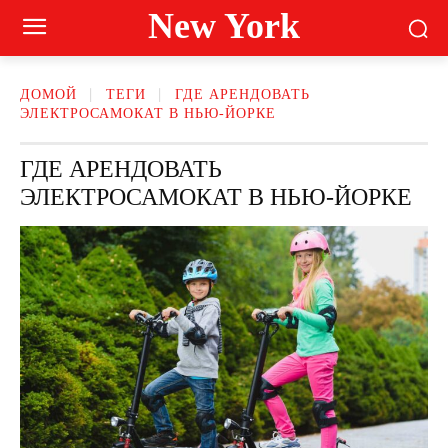
New York
ДОМОЙ
ТЕГИ
ГДЕ АРЕНДОВАТЬ
ЭЛЕКТРОСАМОКАТ В НЬЮ-ЙОРКЕ
ГДЕ АРЕНДОВАТЬ
ЭЛЕКТРОСАМОКАТ В НЬЮ-ЙОРКЕ