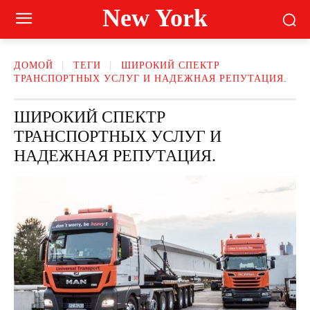
New York
ДОМОЙ
ТЕГИ
ШИРОКИЙ СПЕКТР
ТРАНСПОРТНЫХ УСЛУГ И НАДЕЖНАЯ РЕПУТАЦИЯ.
ШИРОКИЙ СПЕКТР
ТРАНСПОРТНЫХ УСЛУГ И
НАДЕЖНАЯ РЕПУТАЦИЯ.