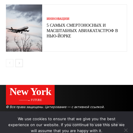
ИННОВАЦИИ
5 САМЫХ СМЕРТОНОСНЫХ И
МАСШТАБНЫХ АВИАКАТАСТРОФ В
НЬЮ-ЙОРКЕ
New York
———→ FUTURE
© Все права защищены. Цитирование — с активной ссылкой.
We use cookies to ensure that we give you the best
experience on our website. If you continue to use this site we
АВТОРЫ
РЕКЛАМА НА САЙТЕ
will assume that you are happy with it.