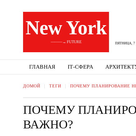
New York
———→ FUTURE
ПЯТНИЦА, 7 
ГЛАВНАЯ
ІТ-СФЕРА
АРХИТЕКТ
ДОМОЙ
ТЕГИ
ПОЧЕМУ ПЛАНИРОВАНИЕ 
ПОЧЕМУ ПЛАНИР
ВАЖНО?