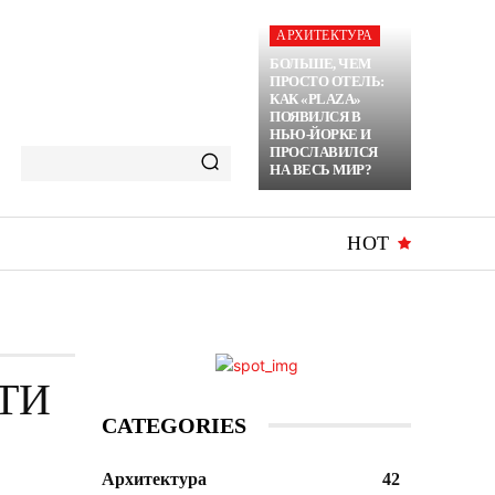
АРХИТЕКТУРА
БОЛЬШЕ, ЧЕМ
ПРОСТО ОТЕЛЬ:
КАК «PLAZA»
ПОЯВИЛСЯ В
НЬЮ-ЙОРКЕ И
ПРОСЛАВИЛСЯ
НА ВЕСЬ МИР?
HOT
ТИ
CATEGORIES
Архитектура
42