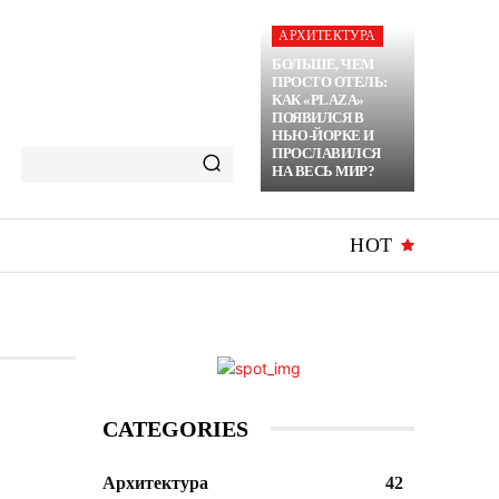
АРХИТЕКТУРА
БОЛЬШЕ, ЧЕМ
ПРОСТО ОТЕЛЬ:
КАК «PLAZA»
ПОЯВИЛСЯ В
НЬЮ-ЙОРКЕ И
ПРОСЛАВИЛСЯ
НА ВЕСЬ МИР?
HOT
CATEGORIES
Архитектура
42