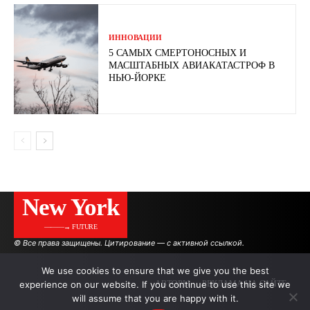
ИННОВАЦИИ
5 САМЫХ СМЕРТОНОСНЫХ И
МАСШТАБНЫХ АВИАКАТАСТРОФ В
НЬЮ-ЙОРКЕ
New York
———→ FUTURE
© Все права защищены. Цитирование — с активной ссылкой.
We use cookies to ensure that we give you the best
experience on our website. If you continue to use this site we
АВТОРЫ
РЕКЛАМА НА САЙТЕ
will assume that you are happy with it.