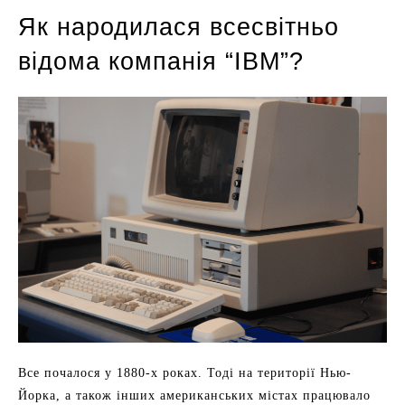
Як народилася всесвітньо
відома компанія “IBM”?
Все почалося у 1880-х роках. Тоді на території Нью-
Йорка, а також інших американських містах працювало