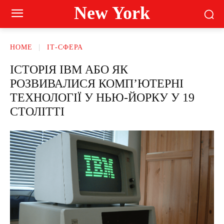
New York
HOME
ІТ-СФЕРА
ІСТОРІЯ IBM АБО ЯК
РОЗВИВАЛИСЯ КОМП’ЮТЕРНІ
ТЕХНОЛОГІЇ У НЬЮ-ЙОРКУ У 19
СТОЛІТТІ