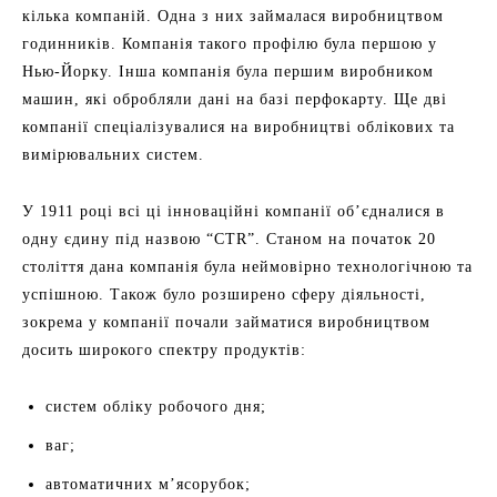
кілька компаній. Одна з них займалася виробництвом
годинників. Компанія такого профілю була першою у
Нью-Йорку. Інша компанія була першим виробником
машин, які обробляли дані на базі перфокарту. Ще дві
компанії спеціалізувалися на виробництві облікових та
вимірювальних систем.
У 1911 році всі ці інноваційні компанії об’єдналися в
одну єдину під назвою “CTR”. Станом на початок 20
століття дана компанія була неймовірно технологічною та
успішною. Також було розширено сферу діяльності,
зокрема у компанії почали займатися виробництвом
досить широкого спектру продуктів:
систем обліку робочого дня;
ваг;
автоматичних м’ясорубок;