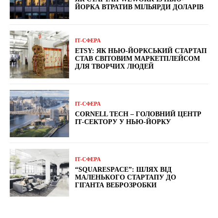
ЙОРКА ВТРАТИВ МІЛЬЯРДИ ДОЛАРІВ
ІТ-СФЕРА
ETSY: ЯК НЬЮ-ЙОРКСЬКИЙ СТАРТАП
СТАВ СВІТОВИМ МАРКЕТПЛЕЙСОМ
ДЛЯ ТВОРЧИХ ЛЮДЕЙ
ІТ-СФЕРА
CORNELL TECH – ГОЛОВНИЙ ЦЕНТР
ІТ-СЕКТОРУ У НЬЮ-ЙОРКУ
ІТ-СФЕРА
“SQUARESPACE”: ШЛЯХ ВІД
МАЛЕНЬКОГО СТАРТАПУ ДО
ГІГАНТА ВЕБРОЗРОБКИ