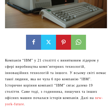
Компанія “IBM” у 21 столітті є винятковим лідером у
сфері виробництва комп’ютерних технологій,
інноваційних технологій та іншого. У всьому світі немає
такої людини, яка не чула б про компанію “IBM”.
Історичне коріння компанії “IBM” сягає далеко 19
століття. Саме тоді, з годинника, пишучих та інших
офісних машин почалася історія компанія. Далі на
new-
york-future
.