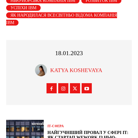
НЬЮ-ЙОРСЬКА КОМПАНІЯ IBM
РОЗВИТОК IBM
УСПІХИ IBM
ЯК НАРОДИЛАСЯ ВСЕСВІТНЬО ВІДОМА КОМПАНІЯ
IBM
18.01.2023
KATYA KOSHEVAYA
ІТ-СФЕРА
НАЙГУЧНІШИЙ ПРОВАЛ У СФЕРІ ІТ:
ЯК СТАРТАП WEWORK ІЗ НЬЮ-