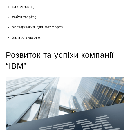
кавомолок;
табуляторів;
обладнання для перфорту;
багато іншого.
Розвиток та успіхи компанії
“IBM”