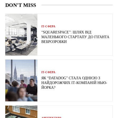
DON'T MISS
ІТ-СФЕРА
“SQUARESPACE”: ШЛЯХ ВІД
МАЛЕНЬКОГО СТАРТАПУ ДО ГІГАНТА
ВЕБРОЗРОБКИ
ІТ-СФЕРА
ЯК “DATADOG” СТАЛА ОДНІЄЮ З
НАЙДОРОЖЧИХ ІТ-КОМПАНІЙ НЬЮ-
ЙОРКА?