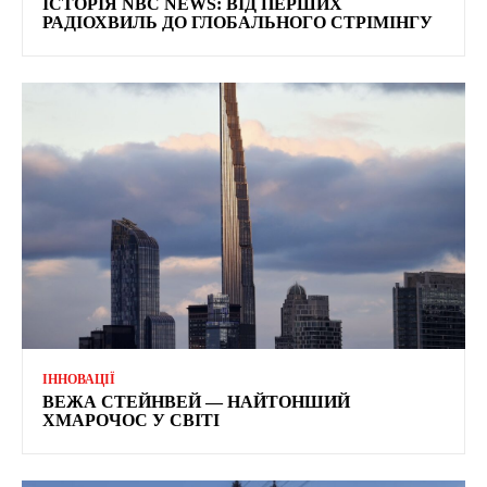
ІСТОРІЯ NBC NEWS: ВІД ПЕРШИХ
РАДІОХВИЛЬ ДО ГЛОБАЛЬНОГО СТРІМІНГУ
ІННОВАЦІЇ
ВЕЖА СТЕЙНВЕЙ — НАЙТОНШИЙ
ХМАРОЧОС У СВІТІ