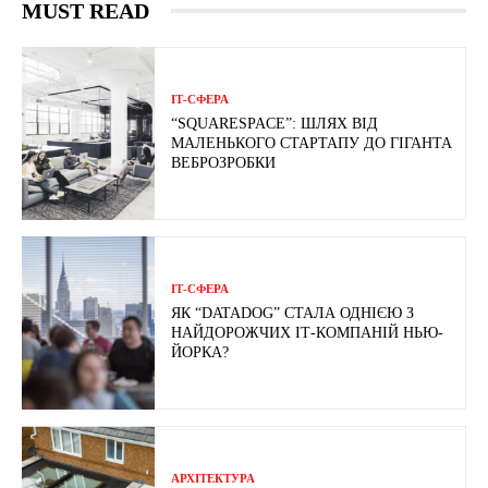
MUST READ
ІТ-СФЕРА
“SQUARESPACE”: ШЛЯХ ВІД
МАЛЕНЬКОГО СТАРТАПУ ДО ГІГАНТА
ВЕБРОЗРОБКИ
ІТ-СФЕРА
ЯК “DATADOG” СТАЛА ОДНІЄЮ З
НАЙДОРОЖЧИХ ІТ-КОМПАНІЙ НЬЮ-
ЙОРКА?
АРХІТЕКТУРА