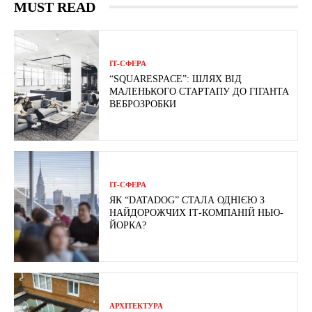
MUST READ
ІТ-СФЕРА
“SQUARESPACE”: ШЛЯХ ВІД
МАЛЕНЬКОГО СТАРТАПУ ДО ГІГАНТА
ВЕБРОЗРОБКИ
ІТ-СФЕРА
ЯК “DATADOG” СТАЛА ОДНІЄЮ З
НАЙДОРОЖЧИХ ІТ-КОМПАНІЙ НЬЮ-
ЙОРКА?
АРХІТЕКТУРА