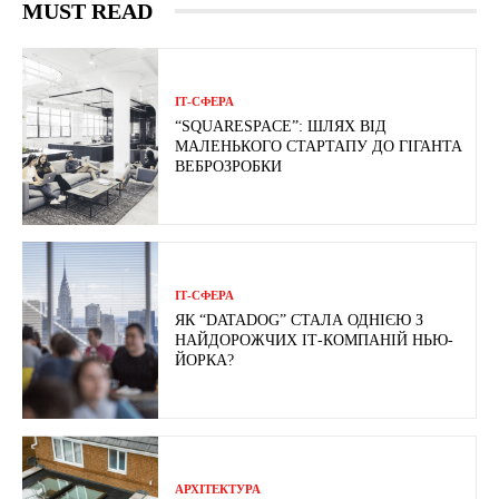
MUST READ
ІТ-СФЕРА
“SQUARESPACE”: ШЛЯХ ВІД
МАЛЕНЬКОГО СТАРТАПУ ДО ГІГАНТА
ВЕБРОЗРОБКИ
ІТ-СФЕРА
ЯК “DATADOG” СТАЛА ОДНІЄЮ З
НАЙДОРОЖЧИХ ІТ-КОМПАНІЙ НЬЮ-
ЙОРКА?
АРХІТЕКТУРА