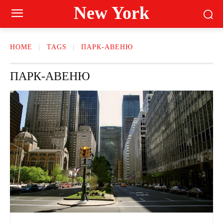
New York
HOME
TAGS
ПАРК-АВЕНЮ
ПАРК-АВЕНЮ