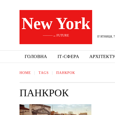
New York
———→ FUTURE
П’ЯТНИЦЯ, 7
ГОЛОВНА
ІТ-СФЕРА
АРХІТЕКТ
HOME
TAGS
ПАНКРОК
ПАНКРОК