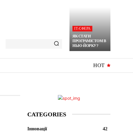
ІТ-СФЕРА
ЯК СТАТИ
ПРОГРАМІСТОМ В
НЬЮ-ЙОРКУ?
HOT
CATEGORIES
Інновації
42