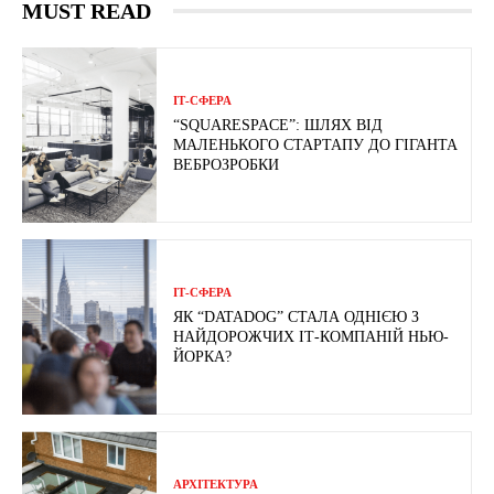
MUST READ
ІТ-СФЕРА
“SQUARESPACE”: ШЛЯХ ВІД
МАЛЕНЬКОГО СТАРТАПУ ДО ГІГАНТА
ВЕБРОЗРОБКИ
ІТ-СФЕРА
ЯК “DATADOG” СТАЛА ОДНІЄЮ З
НАЙДОРОЖЧИХ ІТ-КОМПАНІЙ НЬЮ-
ЙОРКА?
АРХІТЕКТУРА