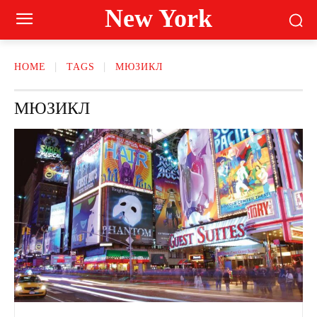
New York
HOME
TAGS
МЮЗИКЛ
МЮЗИКЛ