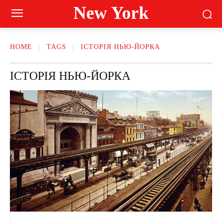
New York
HOME
TAGS
ІСТОРІЯ НЬЮ-ЙОРКА
ІСТОРІЯ НЬЮ-ЙОРКА