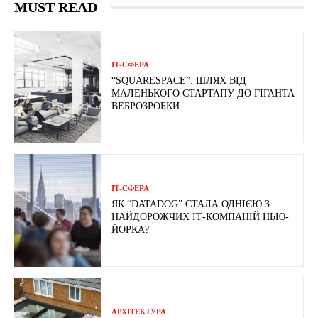
MUST READ
ІТ-СФЕРА
“SQUARESPACE”: ШЛЯХ ВІД
МАЛЕНЬКОГО СТАРТАПУ ДО ГІГАНТА
ВЕБРОЗРОБКИ
ІТ-СФЕРА
ЯК “DATADOG” СТАЛА ОДНІЄЮ З
НАЙДОРОЖЧИХ ІТ-КОМПАНІЙ НЬЮ-
ЙОРКА?
АРХІТЕКТУРА