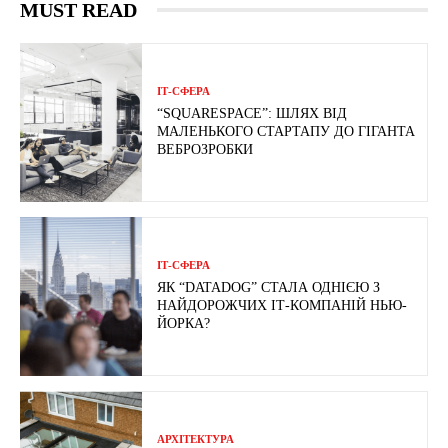
MUST READ
ІТ-СФЕРА
“SQUARESPACE”: ШЛЯХ ВІД
МАЛЕНЬКОГО СТАРТАПУ ДО ГІГАНТА
ВЕБРОЗРОБКИ
ІТ-СФЕРА
ЯК “DATADOG” СТАЛА ОДНІЄЮ З
НАЙДОРОЖЧИХ ІТ-КОМПАНІЙ НЬЮ-
ЙОРКА?
АРХІТЕКТУРА