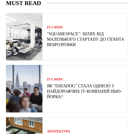
MUST READ
ІТ-СФЕРА
“SQUARESPACE”: ШЛЯХ ВІД
МАЛЕНЬКОГО СТАРТАПУ ДО ГІГАНТА
ВЕБРОЗРОБКИ
ІТ-СФЕРА
ЯК “DATADOG” СТАЛА ОДНІЄЮ З
НАЙДОРОЖЧИХ ІТ-КОМПАНІЙ НЬЮ-
ЙОРКА?
АРХІТЕКТУРА