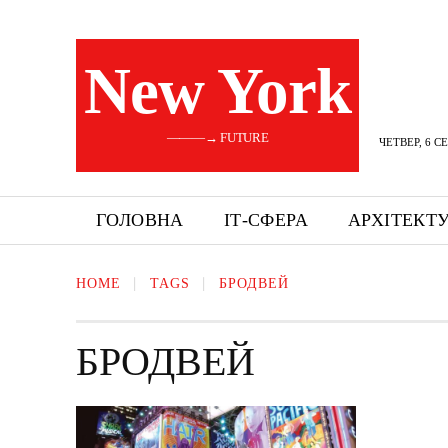
New York
———→ FUTURE
ЧЕТВЕР, 6 С
ГОЛОВНА
ІТ-СФЕРА
АРХІТЕКТ
HOME
TAGS
БРОДВЕЙ
БРОДВЕЙ