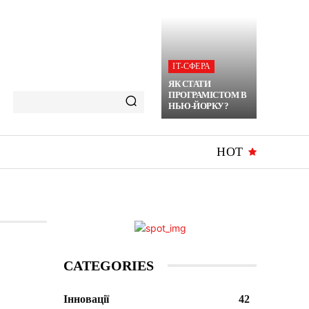
ІТ-СФЕРА
ЯК СТАТИ
ПРОГРАМІСТОМ В
НЬЮ-ЙОРКУ?
HOT
CATEGORIES
Інновації
42