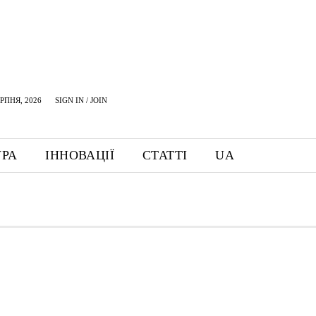
ЕРПНЯ, 2026
SIGN IN / JOIN
УРА
ІННОВАЦІЇ
СТАТТІ
UA